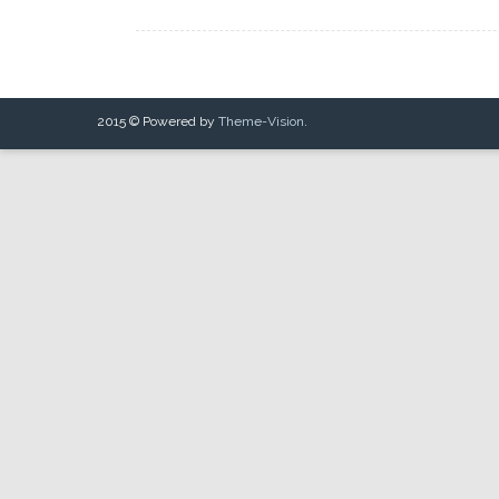
2015 © Powered by
Theme-Vision
.