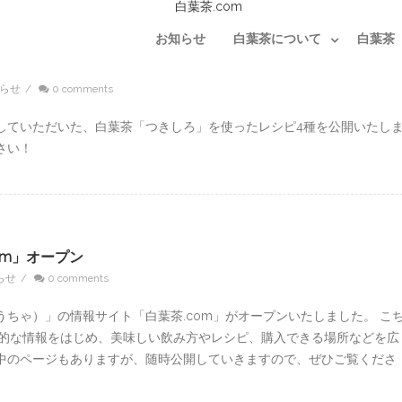
お知らせ
白葉茶について
白葉茶
らせ
/
0 comments
していただいた、白葉茶「つきしろ」を使ったレシピ4種を公開いたし
さい！
om」オープン
らせ
/
0 comments
ちゃ）」の情報サイト「白葉茶.com」がオープンいたしました。 こ
本的な情報をはじめ、美味しい飲み方やレシピ、購入できる場所などを広
中のページもありますが、随時公開していきますので、ぜひご覧くださ